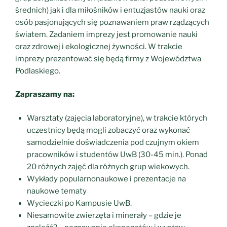
średnich) jak i dla miłośników i entuzjastów nauki oraz
osób pasjonujących się poznawaniem praw rządzących
światem. Zadaniem imprezy jest promowanie nauki
oraz zdrowej i ekologicznej żywności. W trakcie
imprezy prezentować się będą firmy z Województwa
Podlaskiego.
Zapraszamy na:
Warsztaty (zajęcia laboratoryjne), w trakcie których
uczestnicy będą mogli zobaczyć oraz wykonać
samodzielnie doświadczenia pod czujnym okiem
pracowników i studentów UwB (30-45 min.). Ponad
20 różnych zajęć dla różnych grup wiekowych.
Wykłady popularnonaukowe i prezentacje na
naukowe tematy
Wycieczki po Kampusie UwB.
Niesamowite zwierzęta i minerały – gdzie je