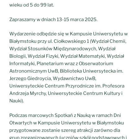
wieku od 5 do 99 lat.
Zapraszamy w dniach 13-15 marca 2025.
Wydarzenie odbędzie się w Kampusie Uniwersytetu w
Białymstoku przy ul. Ciołkowskiego 1 (Wydział Chemii,
Wydział Stosunków Międzynarodowych, Wydział
Biologii, Wydział Fizyki, Wydział Matematyki, Wydział
Informatyki, Planetarium wraz z Obserwatorium
Astronomicznym UwB, Biblioteka Uniwersytecka im.
Jerzego Giedroycia, Wydawnictwo UwB,
Uniwersyteckie Centrum Przyrodnicze im. Profesora
Andrzeja Myrchy, Uniwersyteckie Centrum Kultury i
Nauki).
Podczas marcowych Spotkań z Nauką w ramach Dni
Otwartych w Kampusie Uniwersytetu w Białymstoku
przygotowane zostanie szereg atrakcji zarówno dla
grup zorganizowanych (uczniów szkół podstawowych i