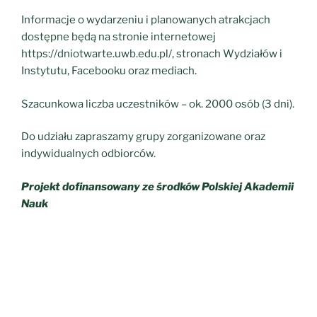
Informacje o wydarzeniu i planowanych atrakcjach
dostępne będą na stronie internetowej
https://dniotwarte.uwb.edu.pl/, stronach Wydziałów i
Instytutu, Facebooku oraz mediach.
Szacunkowa liczba uczestników – ok. 2000 osób (3 dni).
Do udziału zapraszamy grupy zorganizowane oraz
indywidualnych odbiorców.
Projekt dofinansowany ze środków Polskiej Akademii
Nauk
Pa