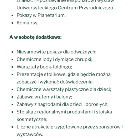
znaleźć? – poznawanie eksponatów i wystaw
Uniwersyteckiego Centrum Przyrodniczego.
Pokazy w Planetarium.
Konkursy.
A w sobotę dodatkowo:
Niesamowite pokazy dla odważnych;
Chemiczne lody i dymiące chrupki;
Warsztaty book-foldingu;
Prezentacje stolikowe, gdzie będzie można
zobaczyć i wykonać doświadczenia;
Chemiczne warsztaty plastyczne dla dzieci;
Zabawa w atomy i balony;
Zabawy z nagrodami dla dzieci i dorosłych;
Stoiska z regionalnymi produktami i stoiska
kosmetyczne;
Liczne atrakcje przygotowane przez sponsorów i
wystawców.