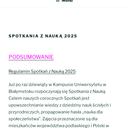
Menu
SPOTKANIA Z NAUKĄ 2025
PODSUMOWANIE
Regulamin Spotkań z Nauką 2025
Już po raz dziewiąty w Kampusie Uniwersytetu w
Białymstoku rozpoczynają się Spotkania z Nauką.
Celem naszych corocznych Spotkań jest
upowszechnianie wiedzy z dziedziny nauk ścisłych i
przyrodniczych, propagowanie hasła „nauka dla
społeczeństwa”. Zajęcia przeznaczone są dla
mieszkańców województwa podlaskiego i Polski w