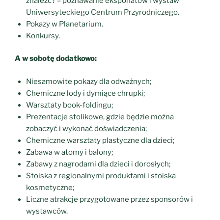
znaleźć? – poznawanie eksponatów i wystaw
Uniwersyteckiego Centrum Przyrodniczego.
Pokazy w Planetarium.
Konkursy.
A w sobotę dodatkowo:
Niesamowite pokazy dla odważnych;
Chemiczne lody i dymiące chrupki;
Warsztaty book-foldingu;
Prezentacje stolikowe, gdzie będzie można
zobaczyć i wykonać doświadczenia;
Chemiczne warsztaty plastyczne dla dzieci;
Zabawa w atomy i balony;
Zabawy z nagrodami dla dzieci i dorosłych;
Stoiska z regionalnymi produktami i stoiska
kosmetyczne;
Liczne atrakcje przygotowane przez sponsorów i
wystawców.