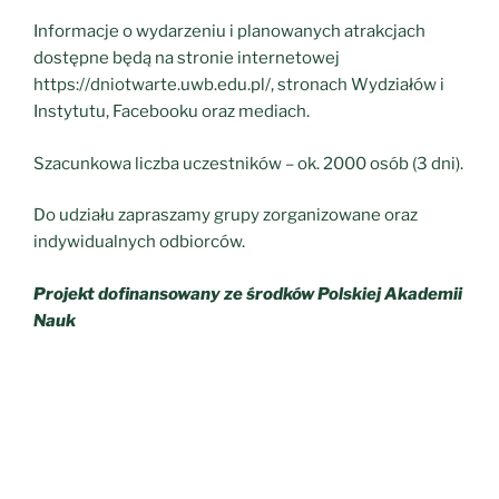
Informacje o wydarzeniu i planowanych atrakcjach
dostępne będą na stronie internetowej
https://dniotwarte.uwb.edu.pl/, stronach Wydziałów i
Instytutu, Facebooku oraz mediach.
Szacunkowa liczba uczestników – ok. 2000 osób (3 dni).
Do udziału zapraszamy grupy zorganizowane oraz
indywidualnych odbiorców.
Projekt dofinansowany ze środków Polskiej Akademii
Nauk
Pa