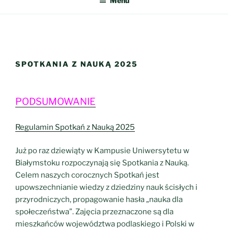
Menu
SPOTKANIA Z NAUKĄ 2025
PODSUMOWANIE
Regulamin Spotkań z Nauką 2025
Już po raz dziewiąty w Kampusie Uniwersytetu w
Białymstoku rozpoczynają się Spotkania z Nauką.
Celem naszych corocznych Spotkań jest
upowszechnianie wiedzy z dziedziny nauk ścisłych i
przyrodniczych, propagowanie hasła „nauka dla
społeczeństwa”. Zajęcia przeznaczone są dla
mieszkańców województwa podlaskiego i Polski w