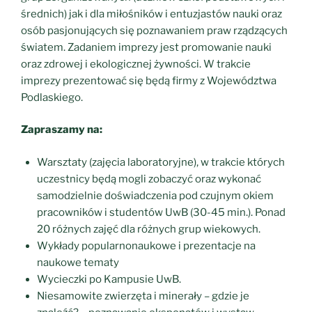
średnich) jak i dla miłośników i entuzjastów nauki oraz
osób pasjonujących się poznawaniem praw rządzących
światem. Zadaniem imprezy jest promowanie nauki
oraz zdrowej i ekologicznej żywności. W trakcie
imprezy prezentować się będą firmy z Województwa
Podlaskiego.
Zapraszamy na:
Warsztaty (zajęcia laboratoryjne), w trakcie których
uczestnicy będą mogli zobaczyć oraz wykonać
samodzielnie doświadczenia pod czujnym okiem
pracowników i studentów UwB (30-45 min.). Ponad
20 różnych zajęć dla różnych grup wiekowych.
Wykłady popularnonaukowe i prezentacje na
naukowe tematy
Wycieczki po Kampusie UwB.
Niesamowite zwierzęta i minerały – gdzie je