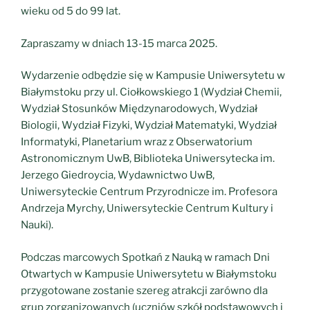
wieku od 5 do 99 lat.
Zapraszamy w dniach 13-15 marca 2025.
Wydarzenie odbędzie się w Kampusie Uniwersytetu w
Białymstoku przy ul. Ciołkowskiego 1 (Wydział Chemii,
Wydział Stosunków Międzynarodowych, Wydział
Biologii, Wydział Fizyki, Wydział Matematyki, Wydział
Informatyki, Planetarium wraz z Obserwatorium
Astronomicznym UwB, Biblioteka Uniwersytecka im.
Jerzego Giedroycia, Wydawnictwo UwB,
Uniwersyteckie Centrum Przyrodnicze im. Profesora
Andrzeja Myrchy, Uniwersyteckie Centrum Kultury i
Nauki).
Podczas marcowych Spotkań z Nauką w ramach Dni
Otwartych w Kampusie Uniwersytetu w Białymstoku
przygotowane zostanie szereg atrakcji zarówno dla
grup zorganizowanych (uczniów szkół podstawowych i