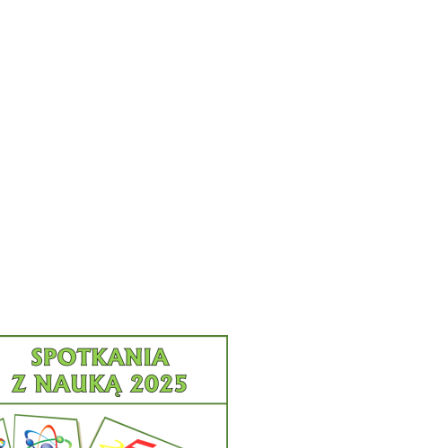
orowy