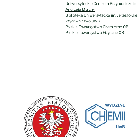
Uniwersyteckie Centrum Przyrodnicze im
Andrzeja Myrchy
Biblioteka Uniwersytecka im. Jerzego Gi
Wydawnictwo UwB
Polskie Towarzystwo Chemiczne OB
Polskie Towarzystwo Fizyczne OB