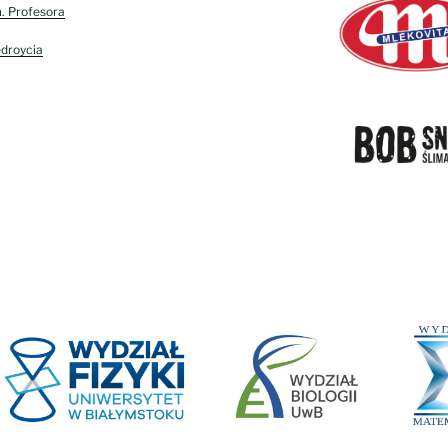
. Profesora
edroycia