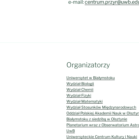
e-mail:
centrum.przyr@uwb.edu
Organizatorzy
Uniwersytet w Białymstoku
Wydział Biologii
Wydział Chemii
Wydział Fizyki
Wydział Matematyki
Wydział Stosunków Międzynarodowych
Oddział Polskiej Akademii Nauk w Olsztyn
Białymstoku z siedzibą w Olsztynie
Planetarium wraz z Obserwatorium Ast
UwB
Uniwersyteckie Centrum Kultury i Nauki