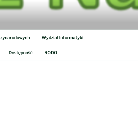
dzynarodowych
Wydział Informatyki
Dostępność
RODO
Patronat Honorowy