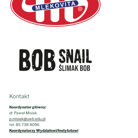
Kontakt
Koordynator główny:
dr Paweł Misiak
p.misiak@uwb.edu.pl
tel: 85 738 8096
Koordynatorzy Wydziałowi/Instytutowi