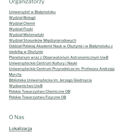
Uniwersytet w Białymstoku
Wydział Biologii
Wydział Chemii
Wydział Fizyki
Wydział Matematyki
Wydział Stosunków Międzynarodowych
Oddział Polskiej Akademii Nauk w Olsztynie i w Białymstoku z
siedzibą w Olsztynie
Planetarium wraz z Obserwatorium Astronomicznym UwB
Uniwersyteckie Centrum Kultury i Nauki
Uniwersyteckie Centrum Przyrodnicze im. Profesora Andrzeja
Myrchy
Biblioteka Uniwersytecka im. Jerzego Giedroycia
Wydawnictwo UwB
Polskie Towarzystwo Chemiczne OB
Polskie Towarzystwo Fizyczne OB
O Nas
Lokalizacja
Mapa kampusu