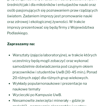
średnich) jak i dla miłośników i entuzjastów nauki oraz
osób pasjonujących się poznawaniem praw rządzących
światem. Zadaniem imprezy jest promowanie nauki
oraz zdrowej i ekologicznej żywności. W trakcie
imprezy prezentować się będą firmy z Województwa
Podlaskiego.
Zapraszamy na:
Warsztaty (zajęcia laboratoryjne), w trakcie których
uczestnicy będą mogli zobaczyć oraz wykonać
samodzielnie doświadczenia pod czujnym okiem
pracowników i studentów UwB (30-45 min.). Ponad
20 różnych zajęć dla różnych grup wiekowych.
Wykłady popularnonaukowe i prezentacje na
naukowe tematy
Wycieczki po Kampusie UwB.
Niesamowite zwierzęta i minerały – gdzie je