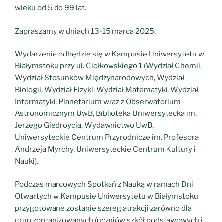
wieku od 5 do 99 lat.
Zapraszamy w dniach 13-15 marca 2025.
Wydarzenie odbędzie się w Kampusie Uniwersytetu w
Białymstoku przy ul. Ciołkowskiego 1 (Wydział Chemii,
Wydział Stosunków Międzynarodowych, Wydział
Biologii, Wydział Fizyki, Wydział Matematyki, Wydział
Informatyki, Planetarium wraz z Obserwatorium
Astronomicznym UwB, Biblioteka Uniwersytecka im.
Jerzego Giedroycia, Wydawnictwo UwB,
Uniwersyteckie Centrum Przyrodnicze im. Profesora
Andrzeja Myrchy, Uniwersyteckie Centrum Kultury i
Nauki).
Podczas marcowych Spotkań z Nauką w ramach Dni
Otwartych w Kampusie Uniwersytetu w Białymstoku
przygotowane zostanie szereg atrakcji zarówno dla
grup zorganizowanych (uczniów szkół podstawowych i