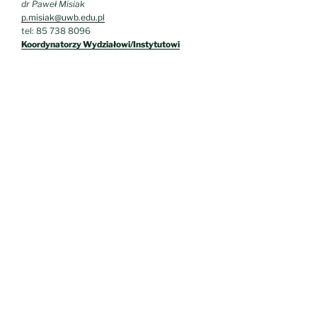
p.misiak@uwb.edu.pl
tel: 85 738 8096
Koordynatorzy Wydziałowi/Instytutowi