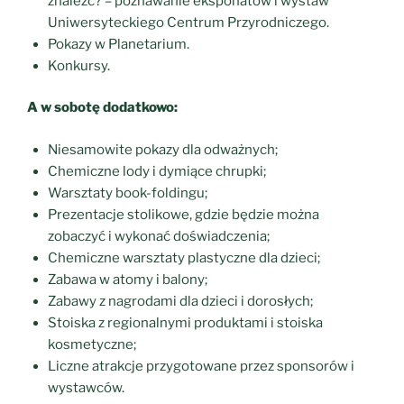
znaleźć? – poznawanie eksponatów i wystaw
Uniwersyteckiego Centrum Przyrodniczego.
Pokazy w Planetarium.
Konkursy.
A w sobotę dodatkowo:
Niesamowite pokazy dla odważnych;
Chemiczne lody i dymiące chrupki;
Warsztaty book-foldingu;
Prezentacje stolikowe, gdzie będzie można
zobaczyć i wykonać doświadczenia;
Chemiczne warsztaty plastyczne dla dzieci;
Zabawa w atomy i balony;
Zabawy z nagrodami dla dzieci i dorosłych;
Stoiska z regionalnymi produktami i stoiska
kosmetyczne;
Liczne atrakcje przygotowane przez sponsorów i
wystawców.