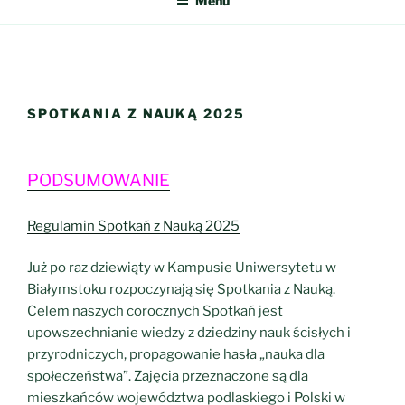
Menu
SPOTKANIA Z NAUKĄ 2025
PODSUMOWANIE
Regulamin Spotkań z Nauką 2025
Już po raz dziewiąty w Kampusie Uniwersytetu w
Białymstoku rozpoczynają się Spotkania z Nauką.
Celem naszych corocznych Spotkań jest
upowszechnianie wiedzy z dziedziny nauk ścisłych i
przyrodniczych, propagowanie hasła „nauka dla
społeczeństwa”. Zajęcia przeznaczone są dla
mieszkańców województwa podlaskiego i Polski w