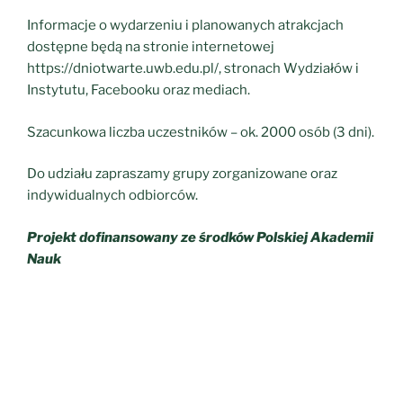
Informacje o wydarzeniu i planowanych atrakcjach
dostępne będą na stronie internetowej
https://dniotwarte.uwb.edu.pl/, stronach Wydziałów i
Instytutu, Facebooku oraz mediach.
Szacunkowa liczba uczestników – ok. 2000 osób (3 dni).
Do udziału zapraszamy grupy zorganizowane oraz
indywidualnych odbiorców.
Projekt dofinansowany ze środków Polskiej Akademii
Nauk
Pa