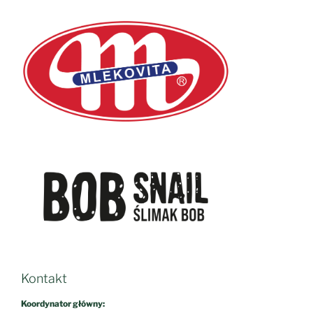
Kontakt
Koordynator główny:
dr Paweł Misiak