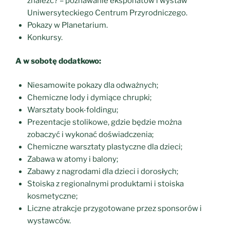
znaleźć? – poznawanie eksponatów i wystaw
Uniwersyteckiego Centrum Przyrodniczego.
Pokazy w Planetarium.
Konkursy.
A w sobotę dodatkowo:
Niesamowite pokazy dla odważnych;
Chemiczne lody i dymiące chrupki;
Warsztaty book-foldingu;
Prezentacje stolikowe, gdzie będzie można
zobaczyć i wykonać doświadczenia;
Chemiczne warsztaty plastyczne dla dzieci;
Zabawa w atomy i balony;
Zabawy z nagrodami dla dzieci i dorosłych;
Stoiska z regionalnymi produktami i stoiska
kosmetyczne;
Liczne atrakcje przygotowane przez sponsorów i
wystawców.