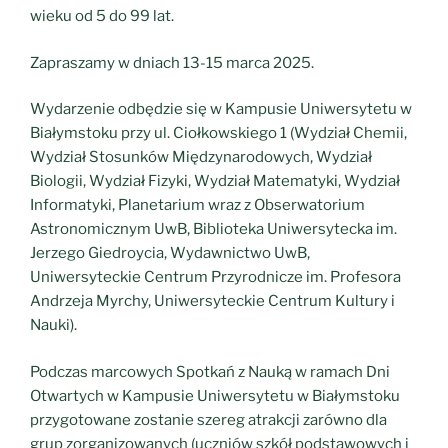
wieku od 5 do 99 lat.
Zapraszamy w dniach 13-15 marca 2025.
Wydarzenie odbędzie się w Kampusie Uniwersytetu w
Białymstoku przy ul. Ciołkowskiego 1 (Wydział Chemii,
Wydział Stosunków Międzynarodowych, Wydział
Biologii, Wydział Fizyki, Wydział Matematyki, Wydział
Informatyki, Planetarium wraz z Obserwatorium
Astronomicznym UwB, Biblioteka Uniwersytecka im.
Jerzego Giedroycia, Wydawnictwo UwB,
Uniwersyteckie Centrum Przyrodnicze im. Profesora
Andrzeja Myrchy, Uniwersyteckie Centrum Kultury i
Nauki).
Podczas marcowych Spotkań z Nauką w ramach Dni
Otwartych w Kampusie Uniwersytetu w Białymstoku
przygotowane zostanie szereg atrakcji zarówno dla
grup zorganizowanych (uczniów szkół podstawowych i