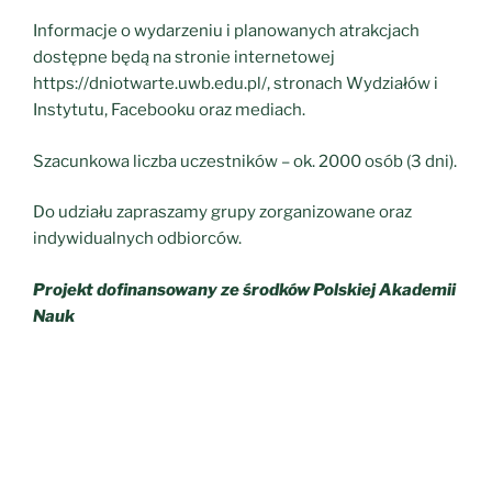
Informacje o wydarzeniu i planowanych atrakcjach
dostępne będą na stronie internetowej
https://dniotwarte.uwb.edu.pl/, stronach Wydziałów i
Instytutu, Facebooku oraz mediach.
Szacunkowa liczba uczestników – ok. 2000 osób (3 dni).
Do udziału zapraszamy grupy zorganizowane oraz
indywidualnych odbiorców.
Projekt dofinansowany ze środków Polskiej Akademii
Nauk
Pa