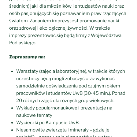
średnich) jak i dla miłośników i entuzjastów nauki oraz
osób pasjonujących się poznawaniem praw rządzących
światem. Zadaniem imprezy jest promowanie nauki
oraz zdrowej i ekologicznej żywności. W trakcie
imprezy prezentować się będą firmy z Województwa
Podlaskiego.
Zapraszamy na:
Warsztaty (zajęcia laboratoryjne), w trakcie których
uczestnicy będą mogli zobaczyć oraz wykonać
samodzielnie doświadczenia pod czujnym okiem
pracowników i studentów UwB (30-45 min.). Ponad
20 różnych zajęć dla różnych grup wiekowych.
Wykłady popularnonaukowe i prezentacje na
naukowe tematy
Wycieczki po Kampusie UwB.
Niesamowite zwierzęta i minerały – gdzie je