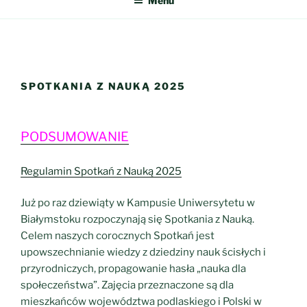
Menu
SPOTKANIA Z NAUKĄ 2025
PODSUMOWANIE
Regulamin Spotkań z Nauką 2025
Już po raz dziewiąty w Kampusie Uniwersytetu w
Białymstoku rozpoczynają się Spotkania z Nauką.
Celem naszych corocznych Spotkań jest
upowszechnianie wiedzy z dziedziny nauk ścisłych i
przyrodniczych, propagowanie hasła „nauka dla
społeczeństwa”. Zajęcia przeznaczone są dla
mieszkańców województwa podlaskiego i Polski w