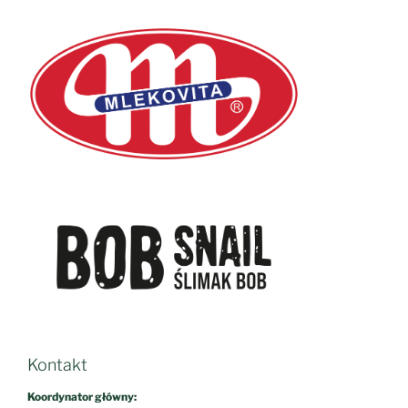
Kontakt
Koordynator główny:
dr Paweł Misiak