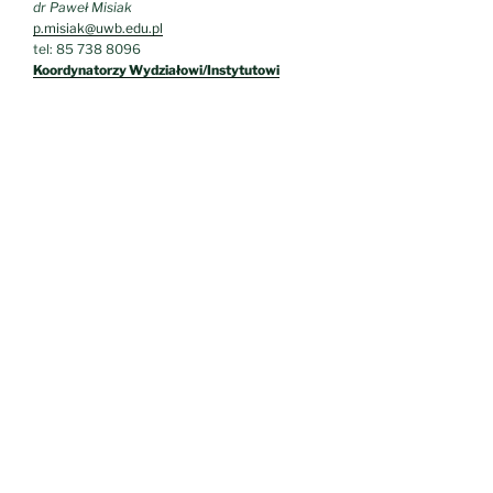
p.misiak@uwb.edu.pl
tel: 85 738 8096
Koordynatorzy Wydziałowi/Instytutowi